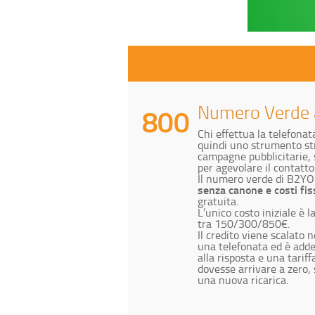
Numero Verde a
Chi effettua la telefona
quindi uno strumento str
campagne pubblicitarie, s
per agevolare il contatto
Il numero verde di B2Y
senza canone e costi fis
gratuita.
L’unico costo iniziale è l
tra 150/300/850€.
Il credito viene scalato 
una telefonata ed è adde
alla risposta e una tariff
dovesse arrivare a zero, 
una nuova ricarica.