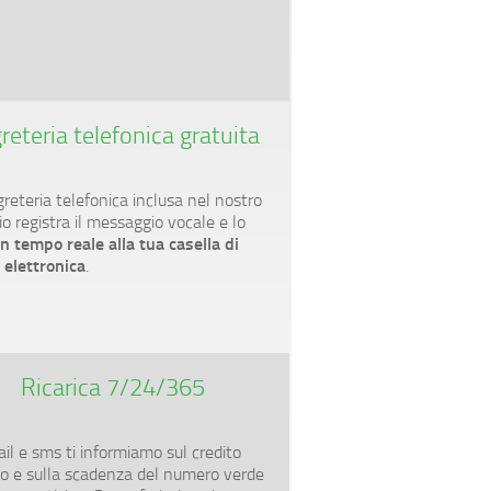
reteria telefonica gratuita
greteria telefonica inclusa nel nostro
io registra il messaggio vocale e lo
in tempo reale alla tua casella di
 elettronica
.
Ricarica 7/24/365
ail e sms ti informiamo sul credito
uo e sulla scadenza del numero verde