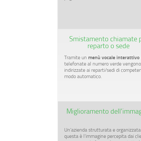
Smistamento chiamate 
reparto o sede
menù vocale interattivo
Tramite un
telefonate al numero verde vengon
indirizzate ai reparti/sedi di compete
modo automatico.
Miglioramento dell’imma
Un’azienda strutturata e organizzata
questa è l’immagine percepita dai clien