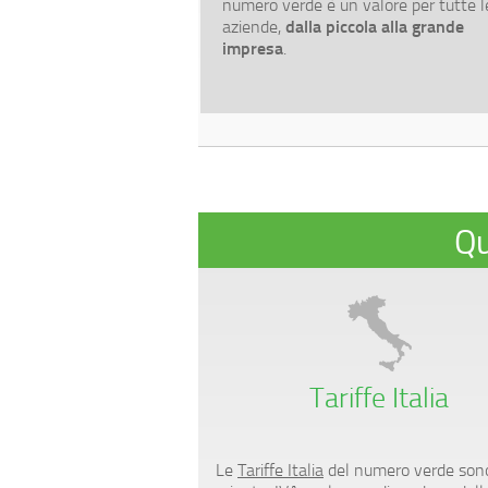
numero verde è un valore per tutte l
dalla piccola alla grande
aziende,
impresa
.
Qu
Tariffe Italia
Le
Tariffe Italia
del numero verde sono