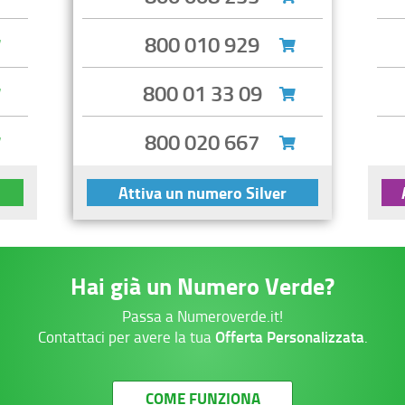
800 010 929
800 01 33 09
800 020 667
Attiva un numero Silver
Hai già un Numero Verde?
Passa a Numeroverde.it!
Offerta Personalizzata
Contattaci per avere la tua
.
COME FUNZIONA