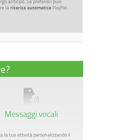
rgo anticipo. Se preferisci puoi
ricarica automatica
are la
PayPal.
de?
Messaggi vocali
a la tua attività personalizzando il