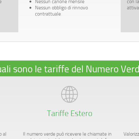
e
Nessun canone mensile
con la
Nessun obbligo di rinnovo
attiv
contrattuale
ali sono le tariffe del Numero Ver
Tariffe Estero
 al
Il numero verde può ricevere le chiamate in
Valorizz