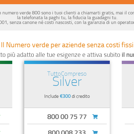
 numero verde 800 sono i tuoi clienti a chiamarti gratis, mai il con
la telefonata la paghi tu, la fiducia la guadagni tu.
2001, senza canone né costi nascosti, con la garanzia di un operato
Il Numero verde per aziende senza costi fissi
tto più adatto alle tue esigenze e attiva subito
il n
TuttoCompreso
Silver
Include
€300
di credito
800 00 75 77
800 008 233