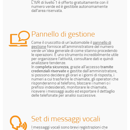
L'IVR di livello 1 è offerto gratuitamente con il
numero verde ed è gestibile autonomamente
dall'area riservata.
Pannello di gestione
Come il cruscotto di un’automobile il
pannello di
gestione
fornisce all’amministratore del numero
verde un’idea generale di come stanno procedendo
le operazioni. È uno strumento incredibilmente utile
per organizzare l’attività, consultare dati e quindi
analizzare tendenze.
In
completa sicurezza
, grazie all’accesso
tramite
credenziali riservate
e gestite dall’amministratore,
si possono decidere gli orari e i giorni di risposta, i
numeri a cui trasferire le chiamate, gli operatori che
risponderanno al telefono, bloccare i numeri o i
prefissi indesiderati, monitorare le chiamate,
ricevere i messaggi audio ed esportare il dettaglio
delle telefonate per analisi successive.
Set di messaggi vocali
I messaggi vocali sono brevi registrazioni che