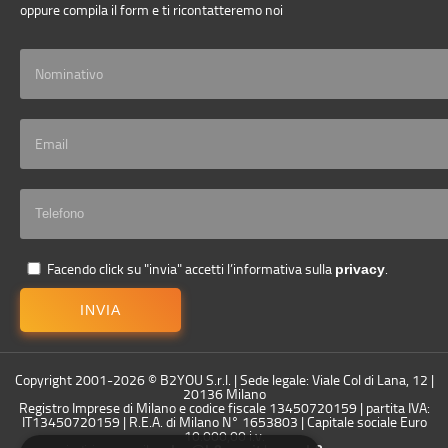
oppure compila il form e ti ricontatteremo noi
Facendo click su "invia" accetti l’informativa sulla
.
privacy
INVIA
Copyright 2001-2026 © B2YOU S.r.l. | Sede legale: Viale Col di Lana, 12 |
20136 Milano
Registro Imprese di Milano e codice fiscale 13450720159 | partita IVA:
IT13450720159 | R.E.A. di Milano N° 1653803 | Capitale sociale Euro
10.000,00 i.v.