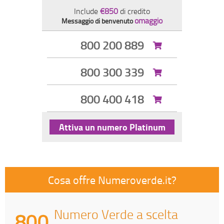
Include
€850
di credito
omaggio
Messaggio di benvenuto
800 200 889
800 300 339
800 400 418
Attiva un numero Platinum
Cosa offre Numeroverde.it?
Numero Verde a scelta