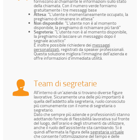
forniscono al chiamante le informazioni sullo stato
della chiamata. Con il numero verde forniamo
gratuitamente i tre messaggi base
Attesa
: "L'utente è momentaneamente occupato, la
preghiamo di rimanere in attesa"
Non disponibile
: "L'utente non è al momento
disponibile, la preghiamo di richiamare più tardi"
Segreteria
: "L'utente non è al momento disponibile,
la preghiamo di lasciare un messaggio dopo il
segnale acustico"
È inoltre possibile richiedere dei
messaggi
personalizzati
, registrati da speaker professionali.
Questa soluzione migliora l’immagine dell’azienda e
offre informazioni d’immediata utilità.
Team di segretarie
All’interno di un’azienda si trovano diverse figure
lavorative. Sicuramente una delle più importanti è
quella dell’addetto alla segreteria, ruolo conosciuto
più comunemente con il nome di segretaria o
segretario.
Dato che sempre più aziende e professionisti stanno
adottando formule di flessibilità lavorativa sul fronte
del luogo, dell’orario e degli strumenti da utilizzare,
anche il ruolo dell’assistente sta cambiando. Si è
quindi affermata la figura della
segretaria virtuale
che consente l’ottimizzazione del tempo e delle