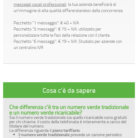
messaggi vocali professionali
: la tua azienda beneficerà di
un'immagine di alta qualità differenziandosi dalla concorrenza.
Pacchetto "1 messaggio": € 40 + IVA
Pacchetto "5 messaggi": € 75 + IVA. utilizzato per
personalizzare tutte le fasi della relazione con il cliente.
Pacchetto "6 messaggi": € 79 + IVA. Studiato per aziende con
un centralino IVR
Cosa c'è da sapere
Che differenza c'è tra un numero verde tradizionale
e un numero verde ricaricabile?
Sia il numero verde tradizionale sia quello ricaricabile sono gratuiti
per chi chiama: il costo della telefonata è interamente a carico del
titolare del numero.
La differenza riguarda il
piano tariffario
:
Il
numero verde tradizionale
prevede un canone periodico